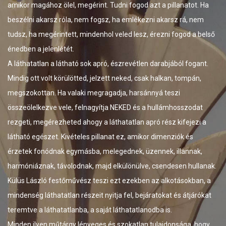
gérint. Tudni fogod azt a pillanatot. Ha
felületek fényekkel és 
nem fogsz, ha emlékezni akarsz rá, nem
ez az alapzat térnyit
mindenhol veled lesz, érezni fogod a belső
bekeretezi a festményt,
és dinamikát kölcsönöz
 sok apró, észrevétlen darabjából fogant.
ted, jelzett neked, csak halkan, tompán,
A FESTMÉNY…
ki megragadja, harsánnyá teszi
.. amely kitört síkbeli 
elnagyítja NEKED és a hullámhosszodat
dimenziót és jelentést
ahogy a láthatatlan apró rész kifejezi a
irányokból más összkép
les pillanat ez, amikor dimenziók és
illetve háttérként a k
ásba, melegednek, üzennek, illannak,
látvány minden szögé
ak, majd elkülönülve, csendesen hullanak.
gondolatokat és érzése
sz teszi ezt ezekben az alkotásokban, a
képest egy folyamatot 
észeit nyitja fel, bejáratokat és átjárókat
az alkotásnak, ami átr
a, a saját láthatatlanodba is.
szabadulva szabad assz
ényeges és szokatlan tulajdonsága, hogy