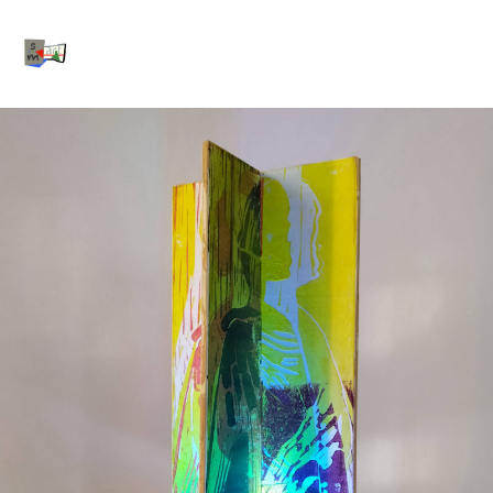
SartM.ART