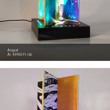
Angyal
Ár: 49900 Ft /db