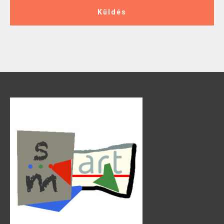
Küldés